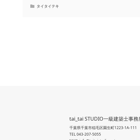
タイタイテキ
tai_tai STUDIO一級建築士事
千葉県千葉市稲毛区園生町1223-1A-111
TEL 043-207-5055