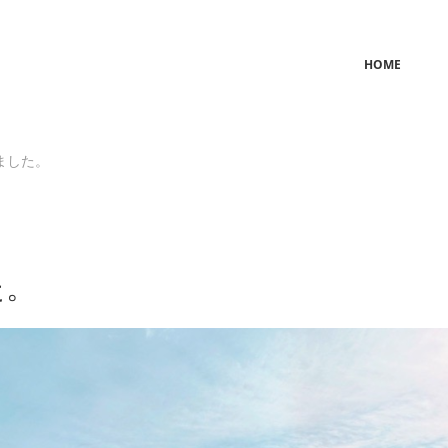
HOME
ました。
た。