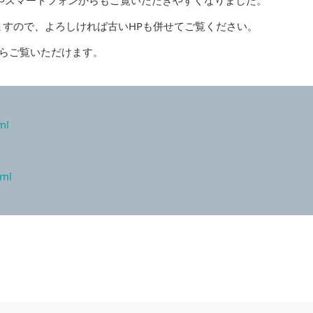
トやスマートフォンからもご覧いただきやすくなりました。
ますので、よろしければ古いHPも併せてご覧ください。
からご覧いただけます。
ml
tml