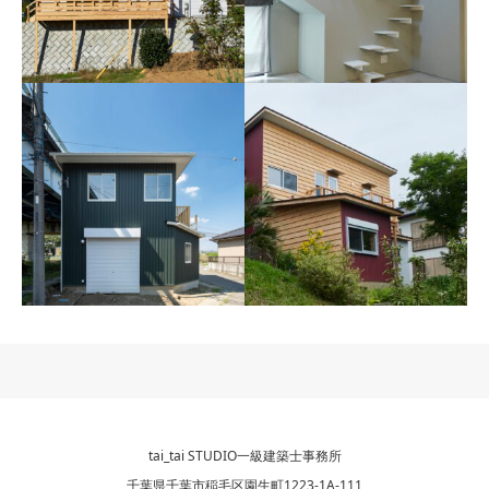
M邸
S邸
2023年 千葉県千葉市
2023年 東京都豊島区
K邸
いすみの家
2023年 埼玉県熊谷市
2021年 千葉県いすみ市
tai_tai STUDIO一級建築士事務所
千葉県千葉市稲毛区園生町1223-1A-111