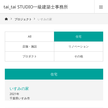
tai_tai STUDIO一級建築士事務所
プロジェクト
いすみの家
All
住宅
店舗・施設
リノベーション
プロダクト
その他
住宅
いすみの家
2021年
千葉県いすみ市