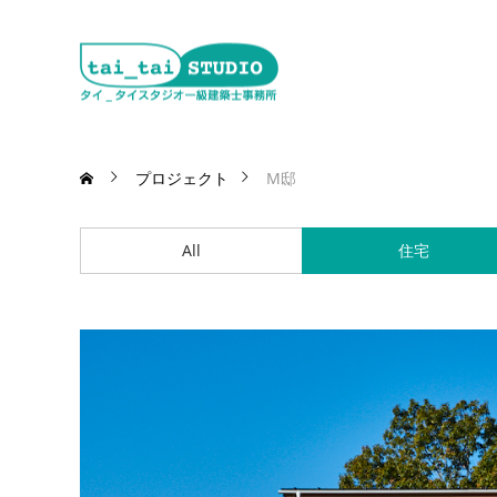
プロジェクト
M邸
All
住宅