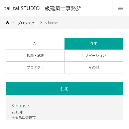
tai_tai STUDIO一級建築士事務所
プロジェクト
S-house
All
住宅
店舗・施設
リノベーション
プロダクト
その他
住宅
S-house
2015年
千葉県四街道市