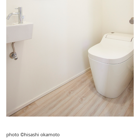
photo ©hisashi okamoto